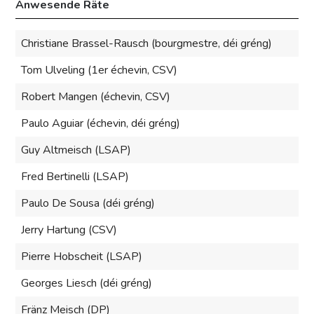
Anwesende Räte
Christiane Brassel-Rausch (bourgmestre, déi gréng)
Tom Ulveling (1er échevin, CSV)
Robert Mangen (échevin, CSV)
Paulo Aguiar (échevin, déi gréng)
Guy Altmeisch (LSAP)
Fred Bertinelli (LSAP)
Paulo De Sousa (déi gréng)
Jerry Hartung (CSV)
Pierre Hobscheit (LSAP)
Georges Liesch (déi gréng)
Fränz Meisch (DP)