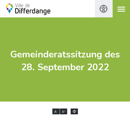
Gemeinderatssitzung des
28. September 2022
-
+
A
A