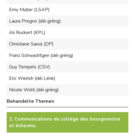
Erny Muller (LSAP)
Laura Pregno (déi gréng)
Ali Ruckert (KPL)
Christiane Saeul (DP)
Fränz Schwachtgen (déi gréng)
Guy Tempels (CSV)
Eric Weirich (déi Lénk)
Nicole Wohl (déi gréng)
Behandelte Themen
1. Communications du collège des bourgmestre
et échevins.