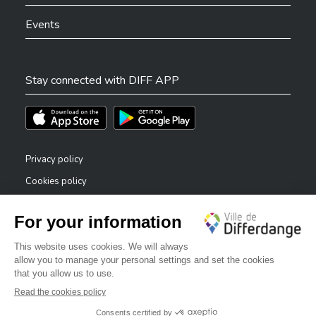
Events
Stay connected with DIFF APP
Téléchargez l'app sur l'App Store
Téléchargez l'app sur Play Store
Privacy policy
Cookies policy
Legal notice
Accessibility statement
✕
Reporting system — whistleblowers
Bonjour, comment puis-je vous aider ?
©2026 All rights reserved . City of Differdange