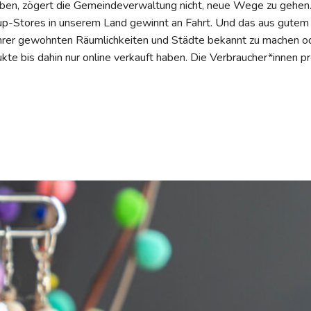
eben, zögert die Gemeindeverwaltung nicht, neue Wege zu gehen.
-up-Stores in unserem Land gewinnt an Fahrt. Und das aus gutem
ihrer gewohnten Räumlichkeiten und Städte bekannt zu machen ode
te bis dahin nur online verkauft haben. Die Verbraucher*innen pr