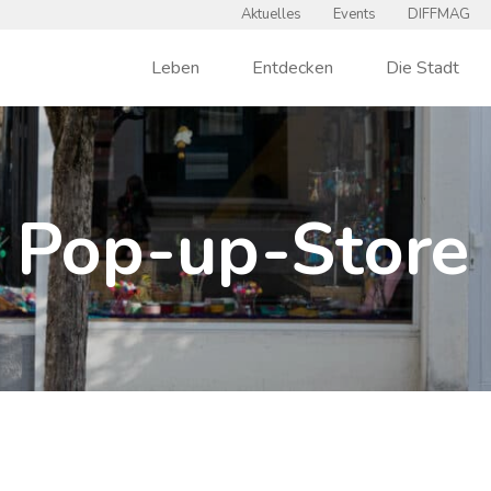
Aktuelles
Events
DIFFMAG
Leben
Entdecken
Die Stadt
Pop-up-Store