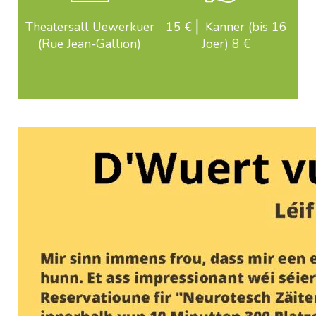
Theatersall Uewerkuer
15 € ⎜ Kanner (bis 16
(Rue Jean-Gallion)
Joer) 8 €