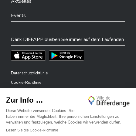
Aktuelles
Events
Dank DIFFAPP bleiben Sie immer auf dem Laufenden
Téléchargez l'app sur l'App Store
Téléchargez l'app sur Play Store
Datenschutzrichtlinie
Cookie-Richtlinie
Rechtliche Hinweise
Erklärung zur Barrierefreiheit
✕
Meldesystem – Whistleblower
Bonjour, comment puis-je vous aider ?