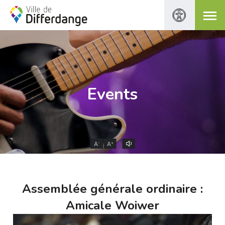
Events
-
+
A
A
Assemblée générale ordinaire :
Amicale Woiwer