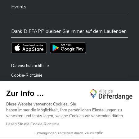
Events
Dank DIFFAPP bleiben Sie immer auf dem Laufenden
Téléchargez l'app sur l'App Store
Téléchargez l'app sur Play Store
Datenschutzrichtlinie
Cookie-Richtlinie
Rechtliche Hinweise
Erklärung zur Barrierefreiheit
✕
Meldesystem – Whistleblower
Bonjour, comment puis-je vous aider ?
©2026 Alle Rechte vorbehalten . Stadt Differdingen