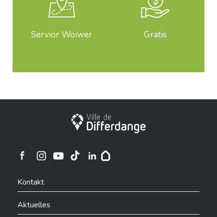
Servior Woiwer
Gratis
Stadt Differdingen
Ville de Differdange sur Instagram
Ville de Differdange sur Facebook
Ville de Differdange sur YouTube
Ville de Differdange sur TikTok
Ville de Differdange sur Linkedin
Hoplr
Kontakt
Aktuelles