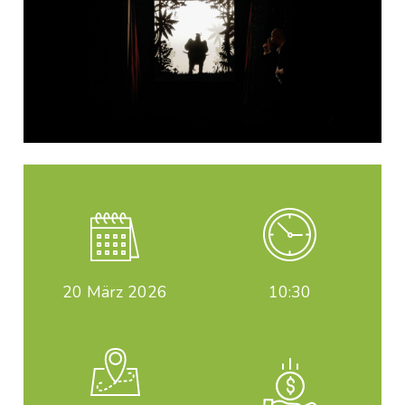
20
März 2026
10:30