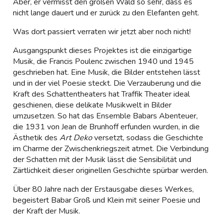
Aber, er vermisst den großen Wald so sehr, dass es
nicht lange dauert und er zurück zu den Elefanten geht.
Was dort passiert verraten wir jetzt aber noch nicht!
Ausgangspunkt dieses Projektes ist die einzigartige
Musik, die Francis Poulenc zwischen 1940 und 1945
geschrieben hat. Eine Musik, die Bilder entstehen lässt
und in der viel Poesie steckt. Die Verzauberung und die
Kraft des Schattentheaters hat Traffik Theater ideal
geschienen, diese delikate Musikwelt in Bilder
umzusetzen. So hat das Ensemble Babars Abenteuer,
die 1931 von Jean de Brunhoff erfunden wurden, in die
Ästhetik des
Art Deko
versetzt, sodass die Geschichte
im Charme der Zwischenkriegszeit atmet. Die Verbindung
der Schatten mit der Musik lässt die Sensibilität und
Zärtlichkeit dieser originellen Geschichte spürbar werden.
Über 80 Jahre nach der Erstausgabe dieses Werkes,
begeistert Babar Groß und Klein mit seiner Poesie und
der Kraft der Musik.