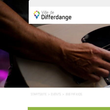
STARTSEITE
EVENTS
BIB FIR KIDS