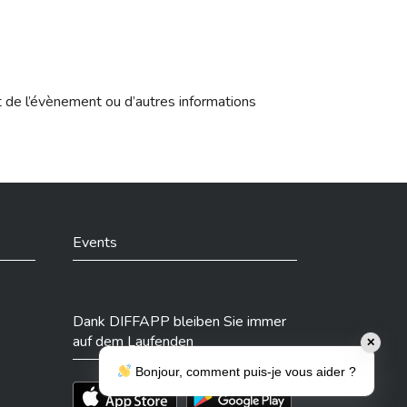
t de l’évènement ou d’autres informations
Events
Dank DIFFAPP bleiben Sie immer
auf dem Laufenden
✕
Bonjour, comment puis-je vous aider ?
Téléchargez l'app sur l'App Store
Téléchargez l'app sur Play Store