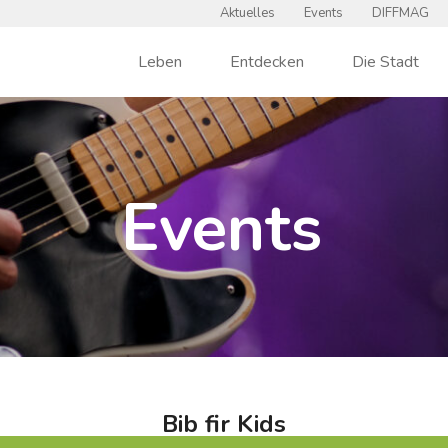
Aktuelles
Events
DIFFMAG
Leben
Entdecken
Die Stadt
Events
Bib fir Kids