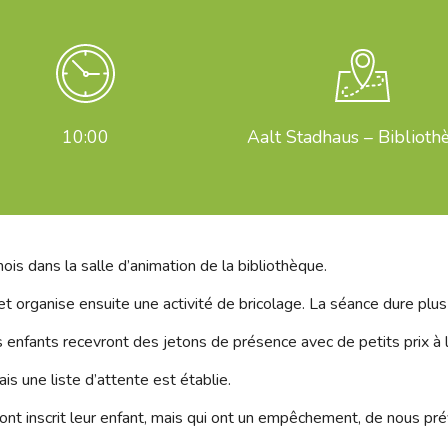
10:00
Aalt Stadhaus – Biblioth
ois dans la salle d’animation de la bibliothèque.
 et organise ensuite une activité de bricolage. La séance dure plu
es enfants recevront des jetons de présence avec de petits prix à l
is une liste d’attente est établie.
t inscrit leur enfant, mais qui ont un empêchement, de nous prév