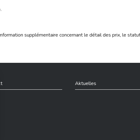
.
nformation supplémentaire concernant le détail des prix, le statu
t
Aktuelles
din