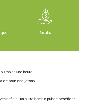
èque
Gratis
s ou moins une heure.
a clé pour cinq jetons.
enir afin qu’un autre bambin puisse bénéficier