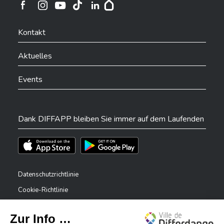
Ville de Differdange sur Instagram
Ville de Differdange sur Facebook
Ville de Differdange sur YouTube
Ville de Differdange sur TikTok
Ville de Differdange sur Linkedin
Hoplr
Kontakt
Aktuelles
Events
Dank DIFFAPP bleiben Sie immer auf dem Laufenden
Téléchargez l'app sur l'App Store
Téléchargez l'app sur Play Store
Datenschutzrichtlinie
Cookie-Richtlinie
Rechtliche Hinweise
Erklärung zur Barrierefreiheit