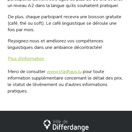
un niveau A2 dans la langue qu’ils souhaitent pratiquer.
De plus, chaque participant recevra une boisson gratuite
(café, thé ou soft). Le café linguistique se déroule une
fois par mois.
Rejoignez-nous et améliorez vos compétences
linguistiques dans une ambiance décontractée!
Plus d'information
Merci de consulter
www.stadhaus.lu
pour toute
information supplémentaire concernant le détail des prix,
le statut de l’évènement ou d’autres informations
pratiques.
Stadt Differdingen