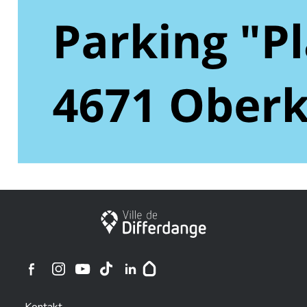
Stadt Differdingen
Ville de Differdange sur Instagram
Ville de Differdange sur Facebook
Ville de Differdange sur YouTube
Ville de Differdange sur TikTok
Ville de Differdange sur Linkedin
Hoplr
Kontakt