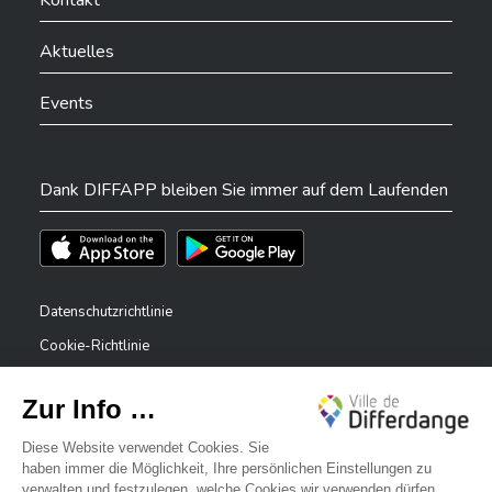
Aktuelles
Events
Dank DIFFAPP bleiben Sie immer auf dem Laufenden
Téléchargez l'app sur l'App Store
Téléchargez l'app sur Play Store
Datenschutzrichtlinie
Cookie-Richtlinie
Rechtliche Hinweise
Erklärung zur Barrierefreiheit
✕
Meldesystem – Whistleblower
Bonjour, comment puis-je vous aider ?