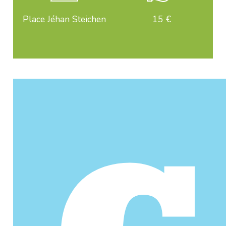
Place Jéhan Steichen
15 €