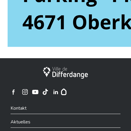
Stadt Differdingen
Ville de Differdange sur Instagram
Ville de Differdange sur Facebook
Ville de Differdange sur YouTube
Ville de Differdange sur TikTok
Ville de Differdange sur Linkedin
Hoplr
Kontakt
Aktuelles