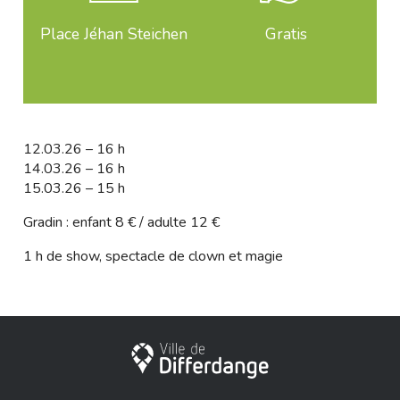
Place Jéhan Steichen
Gratis
12.03.26 – 16 h
14.03.26 – 16 h
15.03.26 – 15 h
Gradin : enfant 8 € / adulte 12 €
1 h de show, spectacle de clown et magie
Stadt Differdingen