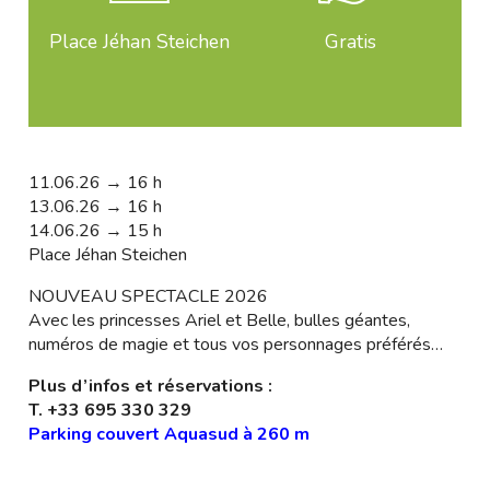
Place Jéhan Steichen
Gratis
11.06.26 → 16 h
13.06.26 → 16 h
14.06.26 → 15 h
Place Jéhan Steichen
NOUVEAU SPECTACLE 2026
Avec les princesses Ariel et Belle, bulles géantes,
numéros de magie et tous vos personnages préférés…
Plus d’infos et réservations :
T.
+33 695 330 329
Parking couvert Aquasud à 260 m