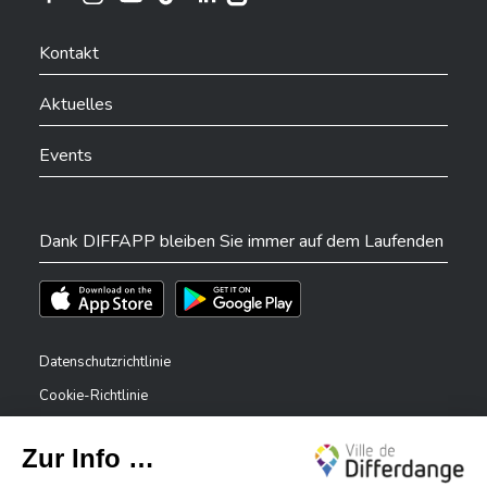
Ville de Differdange sur Instagram
Ville de Differdange sur Facebook
Ville de Differdange sur YouTube
Ville de Differdange sur TikTok
Ville de Differdange sur Linkedin
Hoplr
Kontakt
Aktuelles
Events
Dank DIFFAPP bleiben Sie immer auf dem Laufenden
Téléchargez l'app sur l'App Store
Téléchargez l'app sur Play Store
Datenschutzrichtlinie
Cookie-Richtlinie
Rechtliche Hinweise
Erklärung zur Barrierefreiheit