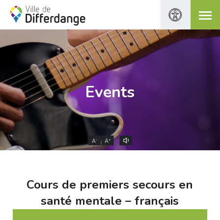
Events
-
+
A
A
Cours de premiers secours en
santé mentale – français