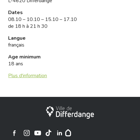
L-4620 Differdange
Dates
08.10 – 10.10 – 15.10 – 17.10
de 18 h à 21 h 30
Langue
français
Age minimum
18 ans
Plus d'information
Stadt Differdingen
Ville de Differdange sur Instagram