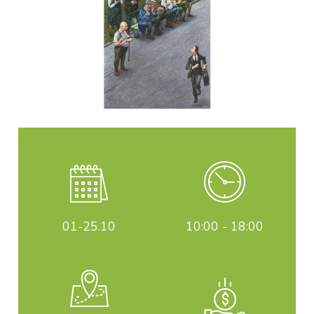
01-25
.10
10:00 - 18:00