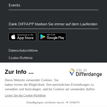
Events
Dank DIFFAPP bleiben Sie immer auf dem Laufenden
Téléchargez l'app sur l'App Store
Téléchargez l'app sur Play Store
Datenschutzrichtlinie
Cookie-Richtlinie
Rechtliche Hinweise
Erklärung zur Barrierefreiheit
✕
Meldesystem – Whistleblower
Bonjour, comment puis-je vous aider ?
©2026 Alle Rechte vorbehalten . Stadt Differdingen