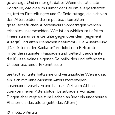
gewürdigt. Und immer gilt dabei: Wenn die rationale
Kontrolle, wie dies im Humor der Fall ist, ausgeschaltet
ist, treten Einstellungen und Gefühle zutage, die sich von
den Altersbildern, die im politisch korrekten,
gesellschaftlichen Altersdiskurs vorgetragen werden,
erheblich unterscheiden. Wie ist es wirklich im tiefsten
Inneren um unsere Gefühle gegenüber dem (eigenen)
Alter(n) und alten Menschen bestimmt? Die Ausstellung
„Das Alter in der Karikatur“ entführt den Betrachter
hinter die rationalen Fassaden und vielleicht auch hinter
die Kulisse seines eigenen Selbstbildes und offenbart u.
U. überraschende Erkenntnisse.
Sie lädt auf unterhaltsame und vergnügliche Weise dazu
ein, sich mit unbewussten Altersstereotypen
auseinanderzusetzen und hat das Ziel, zum Abbau
überkommener Altersbilder beizutragen. Vor allen
Dingen aber regt sie zum Lachen an über ein ungeheures
Phänomen, das alle angeht: das Alter(n).
© Implizit-Verlag