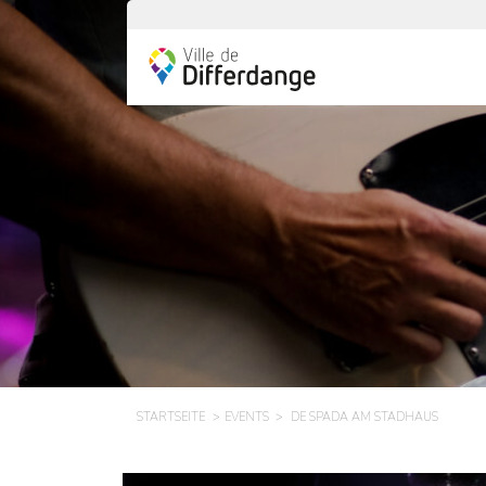
STARTSEITE
EVENTS
DE SPADA AM STADHAUS