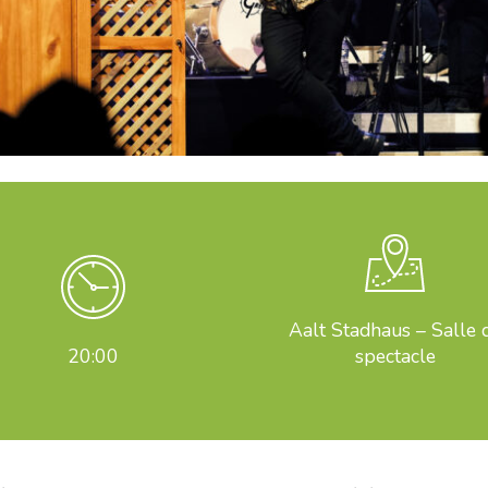
Aalt Stadhaus – Salle 
20:00
spectacle