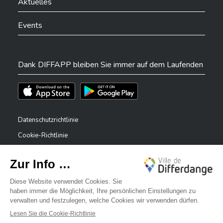
Aktuelles
Events
Dank DIFFAPP bleiben Sie immer auf dem Laufenden
Téléchargez l'app sur l'App Store
Téléchargez l'app sur Play Store
Datenschutzrichtlinie
Cookie-Richtlinie
Rechtliche Hinweise
Erklärung zur Barrierefreiheit
✕
Meldesystem – Whistleblower
Bonjour, comment puis-je vous aider ?