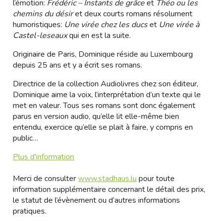
l’émotion:
Frédéric – Instants de grâce
et
Théo ou les
chemins du désir
et deux courts romans résolument
humoristiques:
Une virée chez les ducs
et
Une virée à
Castel-leseaux
qui en est la suite.
Originaire de Paris, Dominique réside au Luxembourg
depuis 25 ans et y a écrit ses romans.
Directrice de la collection Audiolivres chez son éditeur,
Dominique aime la voix, l’interprétation d’un texte qui le
met en valeur. Tous ses romans sont donc également
parus en version audio, qu’elle lit elle-même bien
entendu, exercice qu’elle se plait à faire, y compris en
public…
Plus d'information
Merci de consulter
www.stadhaus.lu
pour toute
information supplémentaire concernant le détail des prix,
le statut de l’évènement ou d’autres informations
pratiques.