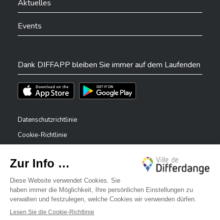
Aktuelles
Events
Dank DIFFAPP bleiben Sie immer auf dem Laufenden
Téléchargez l'app sur l'App Store
Téléchargez l'app sur Play Store
Datenschutzrichtlinie
Cookie-Richtlinie
Rechtliche Hinweise
Erklärung zur Barrierefreiheit
✕
Meldesystem – Whistleblower
Bonjour, comment puis-je vous aider ?