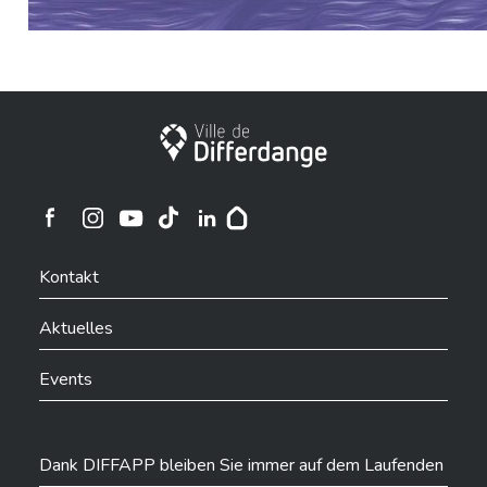
Stadt Differdingen
Ville de Differdange sur Instagram
Ville de Differdange sur Facebook
Ville de Differdange sur YouTube
Ville de Differdange sur TikTok
Ville de Differdange sur Linkedin
Hoplr
Kontakt
Aktuelles
Events
Dank DIFFAPP bleiben Sie immer auf dem Laufenden