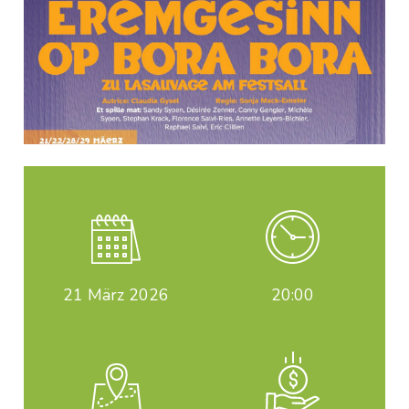
21
März 2026
20:00