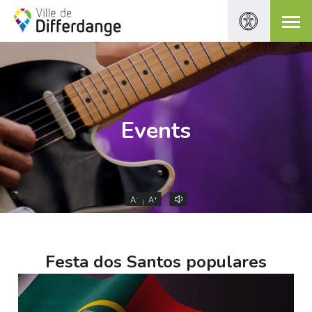
Events
-
+
A
A
Festa dos Santos populares