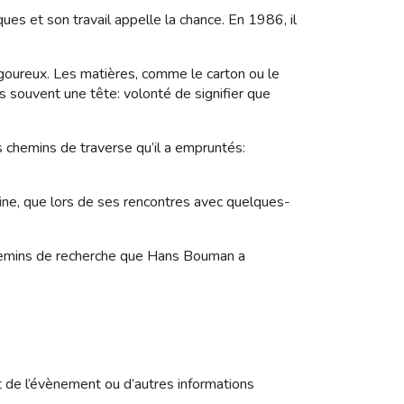
es et son travail appelle la chance. En 1986, il
rigoureux. Les matières, comme le carton ou le
 souvent une tête: volonté de signifier que
s chemins de traverse qu’il a empruntés:
hine, que lors de ses rencontres avec quelques-
s chemins de recherche que Hans Bouman a
t de l’évènement ou d’autres informations