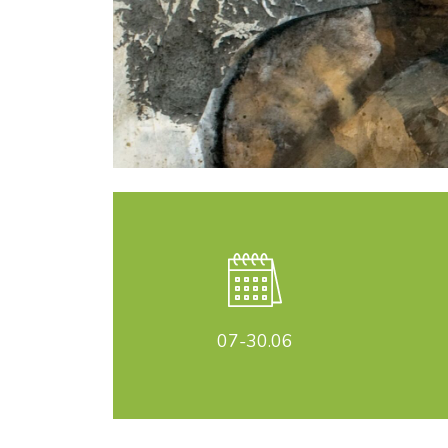
07-30
.06