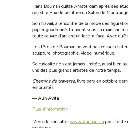
Hans Bouman quitte Amsterdam après ses études d’
reçoit le Prix de peinture du Salon de Montrouge,
Son travail, à l’encontre de la mode des figurat
papier goudronné, trouvent sous sa main une maj
toute œuvre d’art est un face-à-face. Avec qui?
Les têtes de Bouman ne vont pas cesser d’interro
sculpture, photographie, vidéo, numérique…
Sa curiosité ne s’est jamais limitée, aussi bien
uns des plus grands artistes de notre temps.
Chemins de traverse
, livre paru en octobre de
empruntés.
— Alin Avila
Plus d'information
Merci de consulter
www.stadhaus.lu
pour toute i