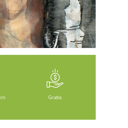
orn
Gratis