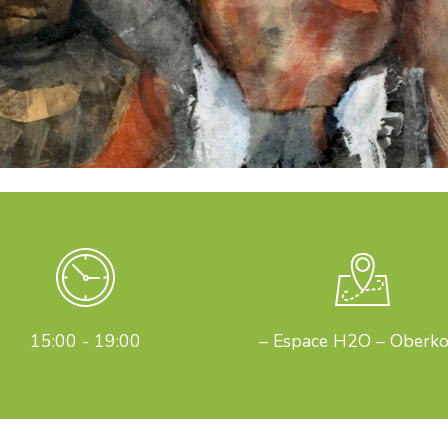
15:00 - 19:00
– Espace H2O – Oberk