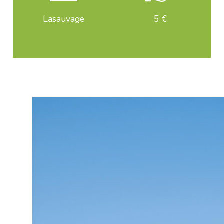
Lasauvage
5 €