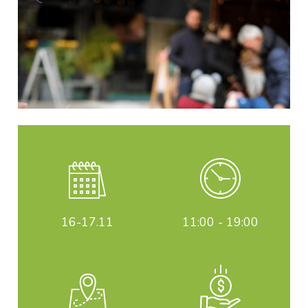
16-17
.11
11:00 - 19:00