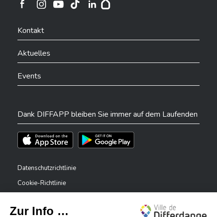
Ville de Differdange sur Instagram
Ville de Differdange sur Facebook
Ville de Differdange sur YouTube
Ville de Differdange sur TikTok
Ville de Differdange sur Linkedin
Hoplr
Kontakt
Aktuelles
Events
Dank DIFFAPP bleiben Sie immer auf dem Laufenden
Téléchargez l'app sur l'App Store
Téléchargez l'app sur Play Store
Datenschutzrichtlinie
Cookie-Richtlinie
Rechtliche Hinweise
Erklärung zur Barrierefreiheit