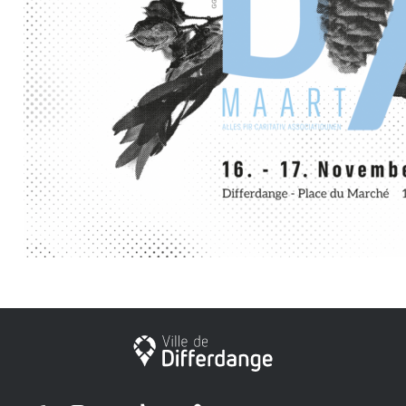
Stadt Differdingen