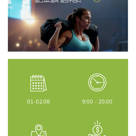
01-02
.08
9:00 - 20:00