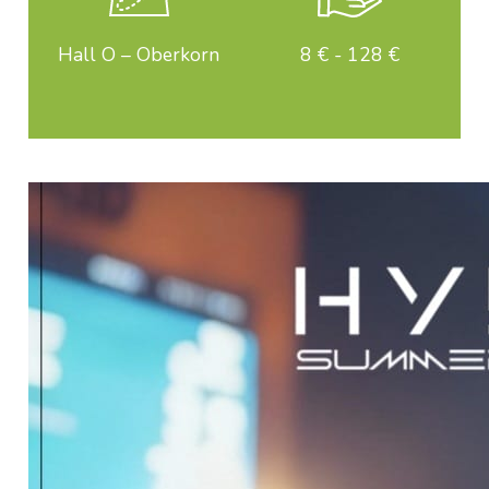
Hall O – Oberkorn
8 € - 128 €