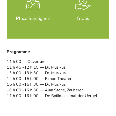
Place Saintignon
Gratis
Programme
11 h 00 — Ouverture
11 h 45 -12 h 15 — Dr. Musikus
13 h 00 -13 h 30 — Dr. Musikus
14 h 00 -15 h 00 — Bimbo Theater
15 h 00 -15 h 30 — Dr. Musikus
16 h 00 -16 h 30 — Alan Stone, Zauberer
11 h 00 -16 h 00 — De Spillmann mat der Uergel