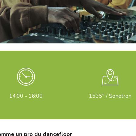
14:00 - 16:00
1535° / Sonotron
omme un pro du dancefloor