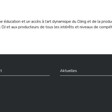
e éducation et un accès à l’art dynamique du DJing et de la produ
 aux DJ et aux producteurs de tous les intérêts et niveaux de compé
t
Aktuelles
din