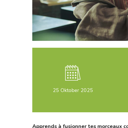
25
Oktober 2025
Apprends à fusionner tes morceaux c