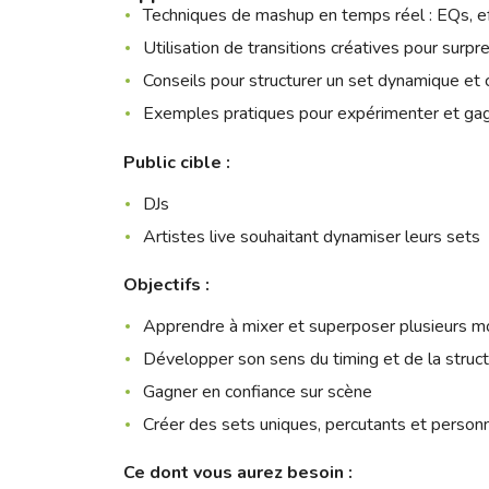
Techniques de mashup en temps réel : EQs, ef
Utilisation de transitions créatives pour surpr
Conseils pour structurer un set dynamique et
Exemples pratiques pour expérimenter et gagn
Public cible :
DJs
Artistes live souhaitant dynamiser leurs sets
Objectifs :
Apprendre à mixer et superposer plusieurs mo
Développer son sens du timing et de la struc
Gagner en confiance sur scène
Créer des sets uniques, percutants et person
Ce dont vous aurez besoin :