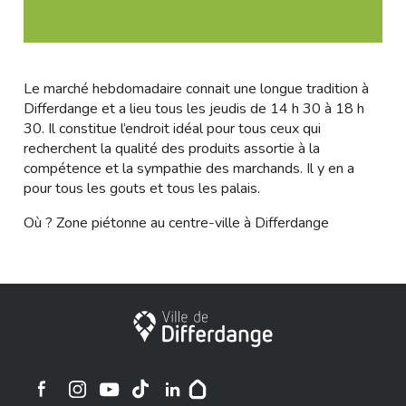
Le marché hebdomadaire connait une longue tradition à
Differdange et a lieu tous les jeudis de 14 h 30 à 18 h
30. Il constitue l’endroit idéal pour tous ceux qui
recherchent la qualité des produits assortie à la
compétence et la sympathie des marchands. Il y en a
pour tous les gouts et tous les palais.
Où ? Zone piétonne au centre-ville à Differdange
Stadt Differdingen
Ville de Differdange sur Instagram