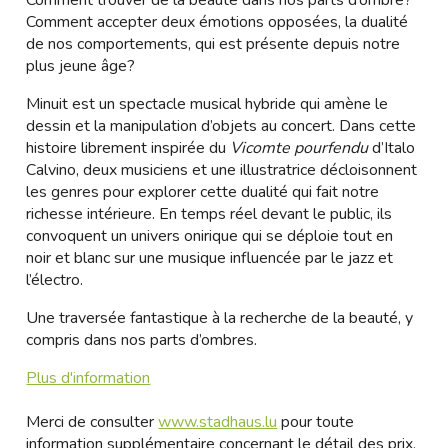
Comment trouver de la beauté dans nos parts d’ombre?
Comment accepter deux émotions opposées, la dualité
de nos comportements, qui est présente depuis notre
plus jeune âge?
Minuit est un spectacle musical hybride qui amène le
dessin et la manipulation d’objets au concert. Dans cette
histoire librement inspirée du
Vicomte pourfendu
d’Italo
Calvino, deux musiciens et une illustratrice décloisonnent
les genres pour explorer cette dualité qui fait notre
richesse intérieure. En temps réel devant le public, ils
convoquent un univers onirique qui se déploie tout en
noir et blanc sur une musique influencée par le jazz et
l’électro.
Une traversée fantastique à la recherche de la beauté, y
compris dans nos parts d’ombres.
Plus d'information
Merci de consulter
www.stadhaus.lu
pour toute
information supplémentaire concernant le détail des prix,