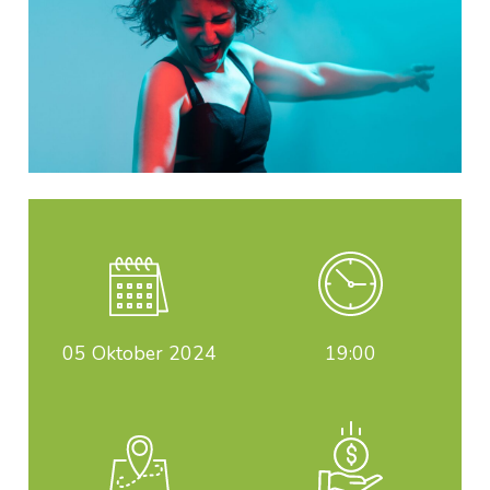
05
Oktober 2024
19:00