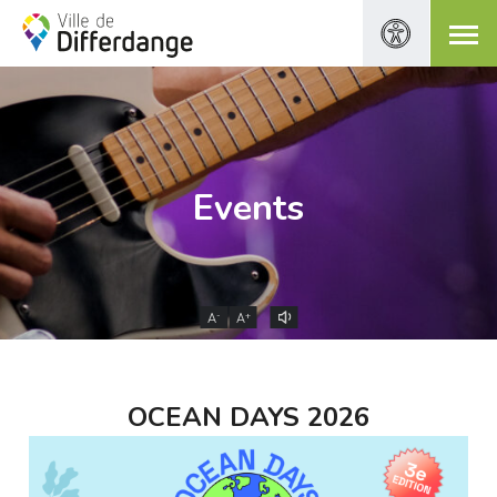
Events
-
+
A
A
OCEAN DAYS 2026