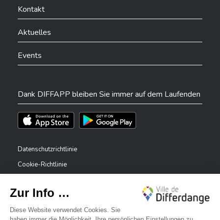
Kontakt
Aktuelles
Events
Dank DIFFAPP bleiben Sie immer auf dem Laufenden
Téléchargez l'app sur l'App Store
Téléchargez l'app sur Play Store
Datenschutzrichtlinie
Cookie-Richtlinie
Rechtliche Hinweise
Erklärung zur Barrierefreiheit
✕
Meldesystem – Whistleblower