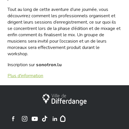
Tout au long de cette aventure d’une journée, vous
découvrirez comment les professionnels organisent et
dirigent leurs sessions d’enregistrement, ce sur quoi ils
se concentrent lors de la phase d’édition et de mixage et
enfin comment ils finalisent le mix. Un groupe de
musiciens sera invité pour l’occasion et un de leurs
morceaux sera effectivement produit durant le
workshop.
Inscription sur
sonotron.lu
Plus d'information
Stadt Differdingen
Ville de Differdange sur Instagram
Ville de Differdange sur Facebook
Ville de Differdange sur YouTube
Ville de Differdange sur TikTok
Ville de Differdange sur Linkedin
Hoplr