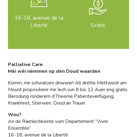
16-18, avenue de la
Liberté
Gratis
Palliative Care
Méi wéi nëmmen op den Doud waarden
Komm, mir schwätzen driwwer! All drëtte Mëttwoch am
Mount proposéiere mir Iech vun 8 bis 12 Auer eng gratis
Berodung ronderëm d’Theeme Patienteverfügung,
Krankheet, Stierwen, Doud an Trauer.
Wou?
An de Raimlechkeete vum Departement “Vivre
Ensemble”
16-18, avenue de la Liberté