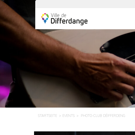
STARTSEITE
EVENTS
PHOTO-CLUB DÉIFFERDENG