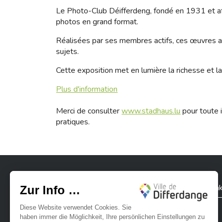
Le Photo-Club Déifferdeng, fondé en 1931 et affi
photos en grand format.
Réalisées par ses membres actifs, ces œuvres abor
sujets.
Cette exposition met en lumière la richesse et la
Plus d'information
Merci de consulter
www.stadhaus.lu
pour toute i
pratiques.
Stadt Differdingen
Kontak