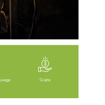
auvage
Gratis