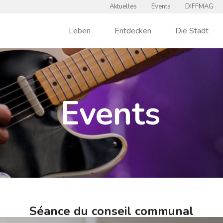
Aktuelles
Events
DIFFMAG
Leben
Entdecken
Die Stadt
Events
Séance du conseil communal