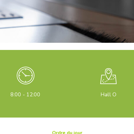
8:00 - 12:00
Hall O
Ordre du jour