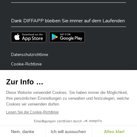
Dank DIFFAPP bleiben Sie immer auf dem Laufenden
Téléchargez l'app sur l'App Store
Téléchargez l'app sur Play Store
Datenschutzrichtlinie
Cookie-Richtlinie
Rechtliche Hinweise
Erklärung zur Barrierefreiheit
✕
Meldesystem – Whistleblower
Bonjour, comment puis-je vous aider ?
©2026 Alle Rechte vorbehalten . Stadt Differdingen
Digitalised by