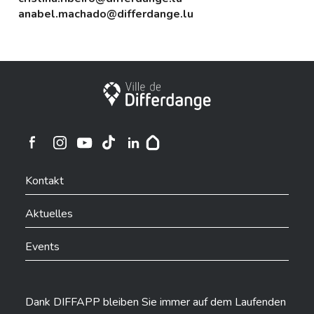
anabel.machado@differdange.lu
Stadt Differdingen
Ville de Differdange sur Instagram
Ville de Differdange sur Facebook
Ville de Differdange sur YouTube
Ville de Differdange sur TikTok
Ville de Differdange sur Linkedin
Hoplr
Kontakt
Aktuelles
Events
Dank DIFFAPP bleiben Sie immer auf dem Laufenden