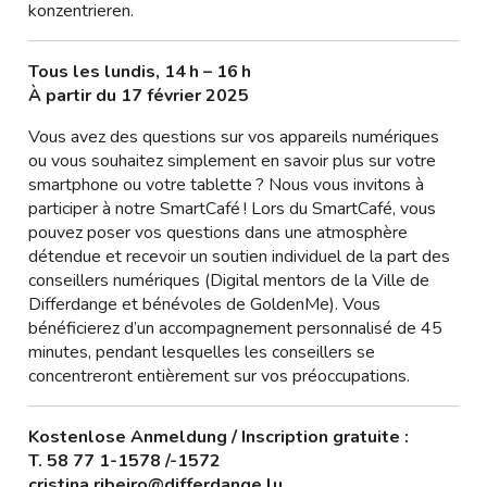
konzentrieren.
Tous les lundis, 14 h – 16 h
À partir du 17 février 2025
Vous avez des questions sur vos appareils numériques
ou vous souhaitez simplement en savoir plus sur votre
smartphone ou votre tablette ? Nous vous invitons à
participer à notre SmartCafé ! Lors du SmartCafé, vous
pouvez poser vos questions dans une atmosphère
détendue et recevoir un soutien individuel de la part des
conseillers numériques (Digital mentors de la Ville de
Differdange et bénévoles de GoldenMe). Vous
bénéficierez d’un accompagnement personnalisé de 45
minutes, pendant lesquelles les conseillers se
concentreront entièrement sur vos préoccupations.
Kostenlose Anmeldung / Inscription gratuite :
T. 58 77 1-1578 /-1572
cristina.ribeiro@differdange.lu