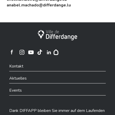
anabel.machado@differdange.lu
Stadt Differdingen
Ville de Differdange sur Instagram
Ville de Differdange sur Facebook
Ville de Differdange sur YouTube
Ville de Differdange sur TikTok
Ville de Differdange sur Linkedin
Hoplr
Kontakt
Aktuelles
Events
Dank DIFFAPP bleiben Sie immer auf dem Laufenden