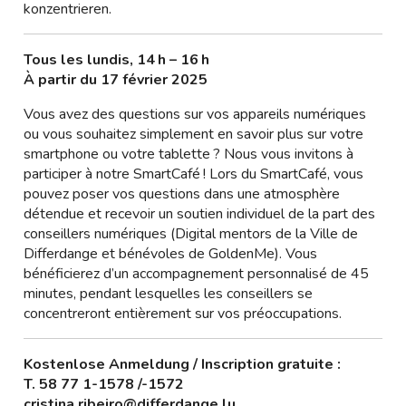
konzentrieren.
Tous les lundis, 14 h – 16 h
À partir du 17 février 2025
Vous avez des questions sur vos appareils numériques
ou vous souhaitez simplement en savoir plus sur votre
smartphone ou votre tablette ? Nous vous invitons à
participer à notre SmartCafé ! Lors du SmartCafé, vous
pouvez poser vos questions dans une atmosphère
détendue et recevoir un soutien individuel de la part des
conseillers numériques (Digital mentors de la Ville de
Differdange et bénévoles de GoldenMe). Vous
bénéficierez d’un accompagnement personnalisé de 45
minutes, pendant lesquelles les conseillers se
concentreront entièrement sur vos préoccupations.
Kostenlose Anmeldung / Inscription gratuite :
T. 58 77 1-1578 /-1572
cristina.ribeiro@differdange.lu