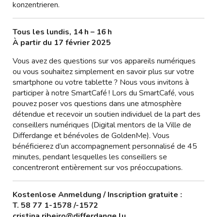
konzentrieren.
Tous les lundis, 14 h – 16 h
À partir du 17 février 2025
Vous avez des questions sur vos appareils numériques
ou vous souhaitez simplement en savoir plus sur votre
smartphone ou votre tablette ? Nous vous invitons à
participer à notre SmartCafé ! Lors du SmartCafé, vous
pouvez poser vos questions dans une atmosphère
détendue et recevoir un soutien individuel de la part des
conseillers numériques (Digital mentors de la Ville de
Differdange et bénévoles de GoldenMe). Vous
bénéficierez d’un accompagnement personnalisé de 45
minutes, pendant lesquelles les conseillers se
concentreront entièrement sur vos préoccupations.
Kostenlose Anmeldung / Inscription gratuite :
T. 58 77 1-1578 /-1572
cristina.ribeiro@differdange.lu