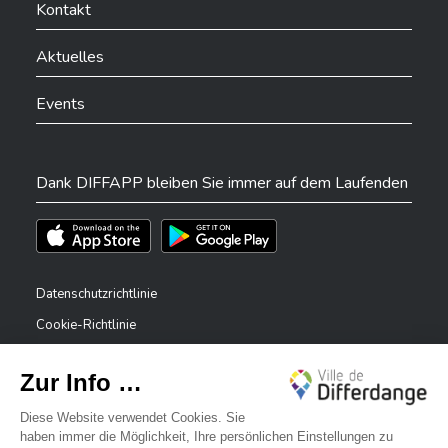
Kontakt
Aktuelles
Events
Dank DIFFAPP bleiben Sie immer auf dem Laufenden
Téléchargez l'app sur l'App Store
Téléchargez l'app sur Play Store
Datenschutzrichtlinie
Cookie-Richtlinie
Rechtliche Hinweise
Erklärung zur Barrierefreiheit
✕
Meldesystem – Whistleblower
Bonjour, comment puis-je vous aider ?