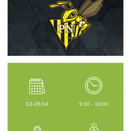
02-05
.04
9:30 - 16:00