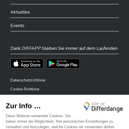
Aktuelles
Events
Dank DIFFAPP bleiben Sie immer auf dem Laufenden
Téléchargez l'app sur l'App Store
Téléchargez l'app sur Play Store
Datenschutzrichtlinie
Cookie-Richtlinie
Rechtliche Hinweise
Erklärung zur Barrierefreiheit
✕
Meldesystem – Whistleblower
Bonjour, comment puis-je vous aider ?