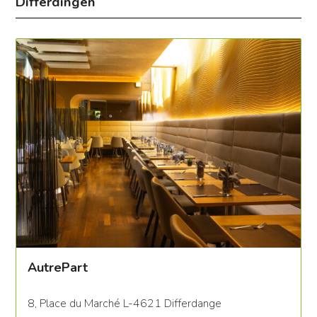
Differdingen
AutrePart
8, Place du Marché L-4621 Differdange