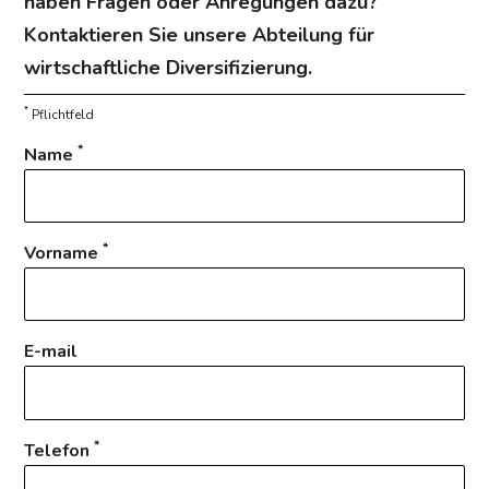
haben Fragen oder Anregungen dazu?
Kontaktieren Sie unsere Abteilung für
wirtschaftliche Diversifizierung.
*
Pflichtfeld
*
Name
*
Vorname
E-mail
*
Telefon