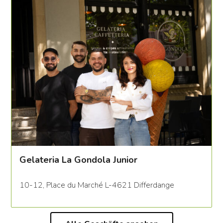
Gelateria La Gondola Junior
10-12, Place du Marché L-4621 Differdange