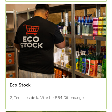
Eco Stock
2, Terasses de la Ville L-4564 Differdange