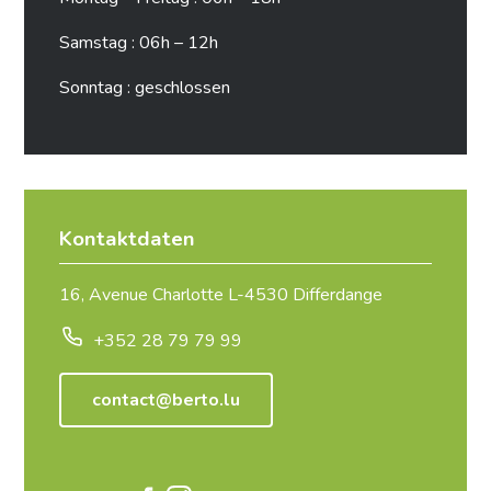
Samstag : 06h – 12h
Sonntag : geschlossen
Kontaktdaten
16, Avenue Charlotte L-4530 Differdange
+352 28 79 79 99
contact@berto.lu