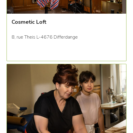
Cosmetic Loft
8, rue Theis L-4676 Differdange