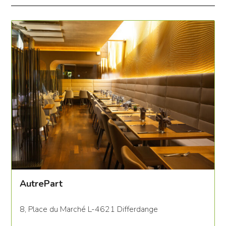
AutrePart
8, Place du Marché L-4621 Differdange