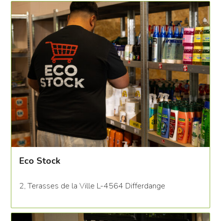
Eco Stock
2, Terasses de la Ville L-4564 Differdange