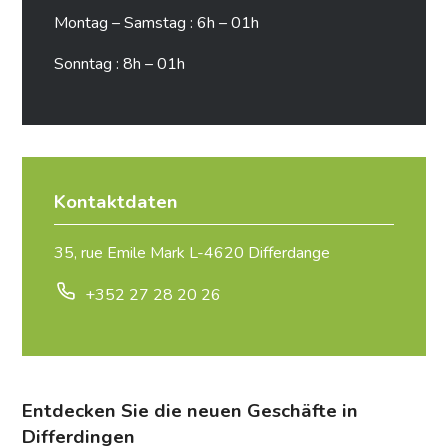
Montag – Samstag : 6h – 01h
Sonntag : 8h – 01h
Kontaktdaten
35, rue Emile Mark L-4620 Differdange
+352 27 28 20 26
Entdecken Sie die neuen Geschäfte in
Differdingen