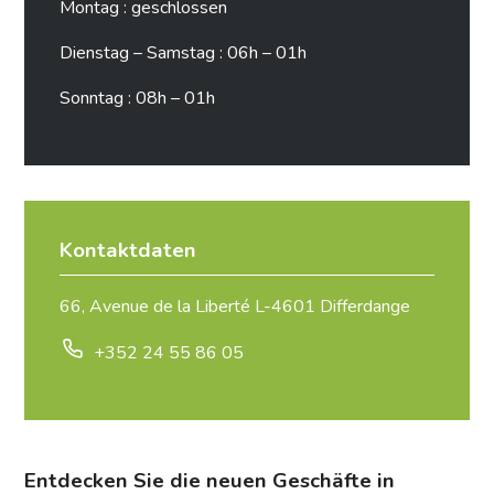
Montag : geschlossen
Dienstag – Samstag : 06h – 01h
Sonntag : 08h – 01h
Kontaktdaten
66, Avenue de la Liberté L-4601 Differdange
+352 24 55 86 05
Entdecken Sie die neuen Geschäfte in