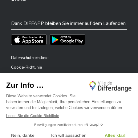
Dank DIFFAPP bleiben Sie immer auf dem Laufenden
Téléchargez l'app sur l'App Store
Téléchargez l'app sur Play Store
Datenschutzrichtlinie
Cookie-Richtlinie
Rechtliche Hinweise
Erklärung zur Barrierefreiheit
✕
Meldesystem – Whistleblower
Bonjour, comment puis-je vous aider ?
©2026 Alle Rechte vorbehalten . Stadt Differdingen
Digitalised by