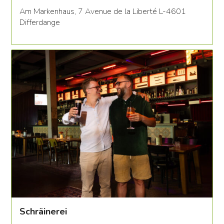
Am Markenhaus, 7 Avenue de la Liberté L-4601
Differdange
Schräinerei