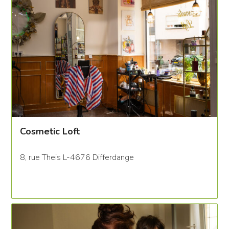
Cosmetic Loft
8, rue Theis L-4676 Differdange