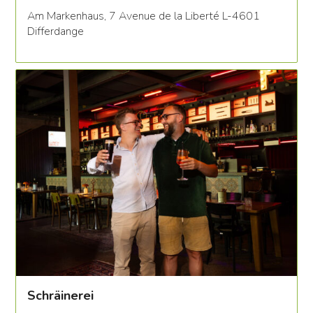
Am Markenhaus, 7 Avenue de la Liberté L-4601
Differdange
Schräinerei