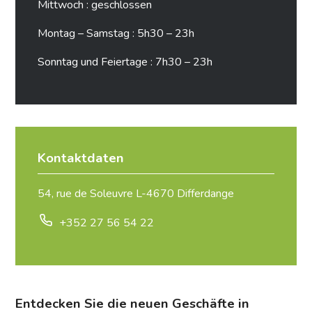
Mittwoch : geschlossen
Montag – Samstag : 5h30 – 23h
Sonntag und Feiertage : 7h30 – 23h
Kontaktdaten
54, rue de Soleuvre L-4670 Differdange
+352 27 56 54 22
Entdecken Sie die neuen Geschäfte in