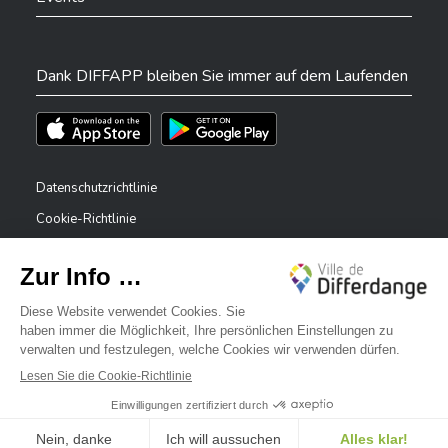
Dank DIFFAPP bleiben Sie immer auf dem Laufenden
Téléchargez l'app sur l'App Store
Téléchargez l'app sur Play Store
Datenschutzrichtlinie
Cookie-Richtlinie
Rechtliche Hinweise
Erklärung zur Barrierefreiheit
✕
Meldesystem – Whistleblower
Bonjour, comment puis-je vous aider ?
©2026 Alle Rechte vorbehalten . Stadt Differdingen
Digitalised by