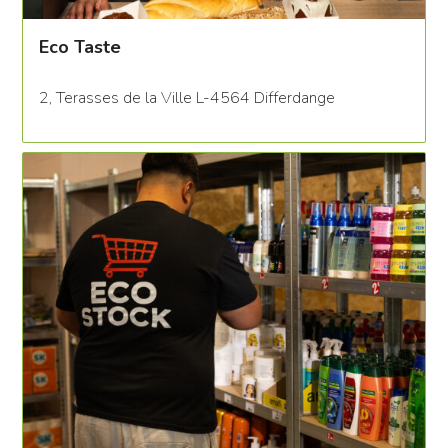
Eco Taste
2, Terasses de la Ville L-4564 Differdange