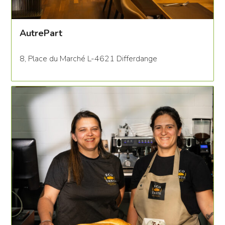
AutrePart
8, Place du Marché L-4621 Differdange