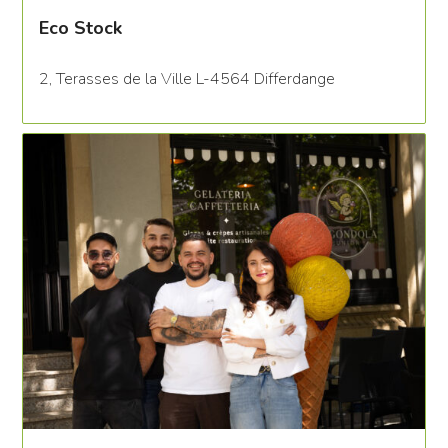
Eco Stock
2, Terasses de la Ville L-4564 Differdange